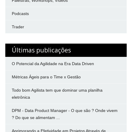
Palestras, Workshops, Vídeos
Podcasts
Trader
Últimas publicações
O Potencial da Agilidade na Era Data Driven
Métricas Ágeis para o Time x Gestão
Todo bom Agilista tem que dominar uma planilha
eletrônica
DPM - Data Product Manager - O que são ? Onde vivem
? Do que se alimentam ...
Aprimorando a Efetividade em Projetos Através de