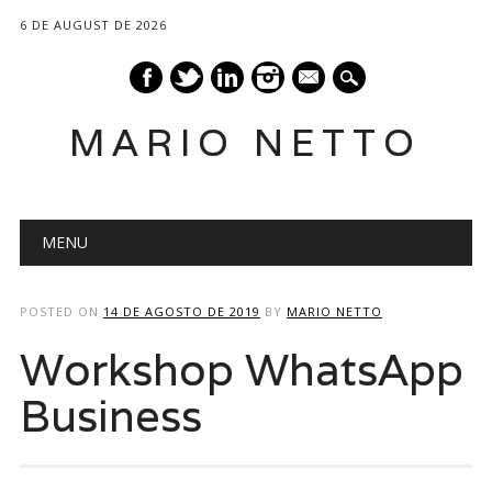
6 DE AUGUST DE 2026
mail
MARIO NETTO
Main menu
Skip
MENU
to
content
POSTED ON
14 DE AGOSTO DE 2019
BY
MARIO NETTO
Workshop WhatsApp
Business