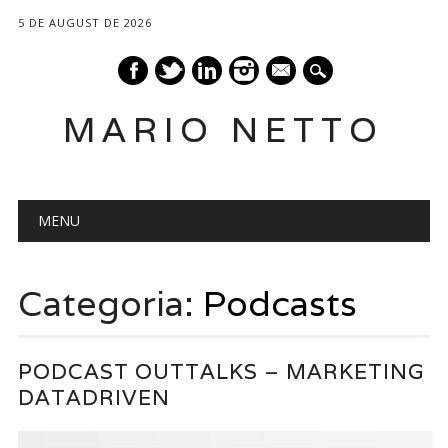
5 DE AUGUST DE 2026
mail
MARIO NETTO
Main menu
Skip
MENU
to
content
Categoria:
Podcasts
PODCAST OUTTALKS – MARKETING
DATADRIVEN