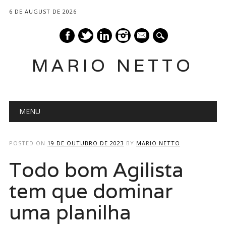
6 DE AUGUST DE 2026
mail
MARIO NETTO
Main menu
Skip
MENU
to
content
POSTED ON
19 DE OUTUBRO DE 2023
BY
MARIO NETTO
Todo bom Agilista
tem que dominar
uma planilha