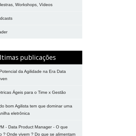
lestras, Workshops, Vídeos
dcasts
ader
ltimas publicações
Potencial da Agilidade na Era Data
iven
tricas Ágeis para o Time x Gestão
do bom Agilista tem que dominar uma
anilha eletrônica
M - Data Product Manager - O que
o ? Onde vivem ? Do que se alimentam