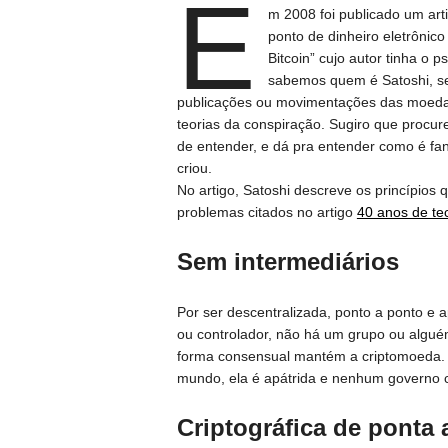
E
m 2008 foi publicado um art
ponto de dinheiro eletrôni
Bitcoin” cujo autor tinha o
sabemos quem é Satoshi, s
publicações ou movimentações das moeda
teorias da conspiração. Sugiro que procure
de entender, e dá pra entender como é fan
criou.
No artigo, Satoshi descreve os princípios
problemas citados no artigo
40 anos de te
Sem intermediários
Por ser descentralizada, ponto a ponto e a
ou controlador, não há um grupo ou alguém
forma consensual mantém a criptomoeda. 
mundo, ela é apátrida e nenhum governo 
Criptográfica de ponta 