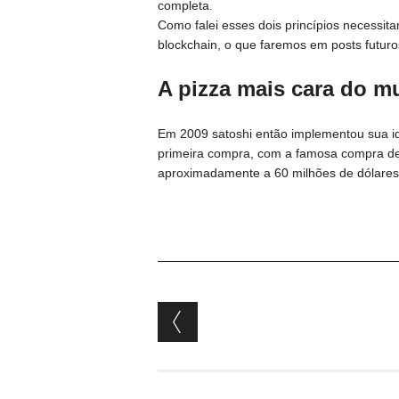
completa.
Como falei esses dois princípios necessi
blockchain, o que faremos em posts futur
A pizza mais cara do 
Em 2009 satoshi então implementou sua idé
primeira compra, com a famosa compra de u
aproximadamente a 60 milhões de dólares
Post navigation