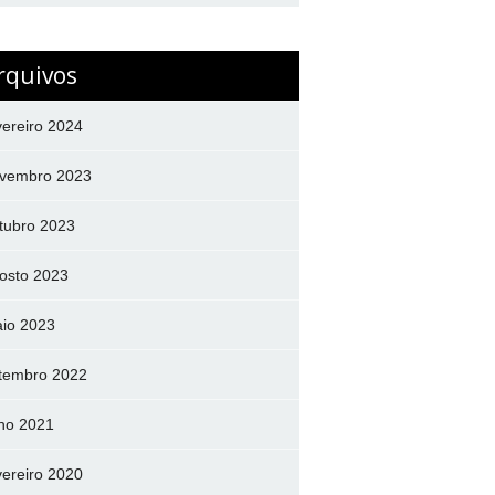
rquivos
vereiro 2024
vembro 2023
tubro 2023
osto 2023
io 2023
tembro 2022
lho 2021
vereiro 2020