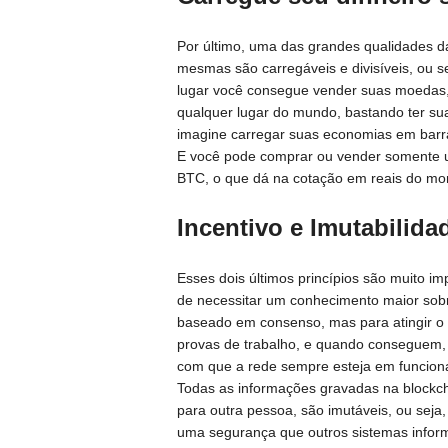
Por último, uma das grandes qualidades da
mesmas são carregáveis e divisíveis, ou 
lugar você consegue vender suas moedas
qualquer lugar do mundo, bastando ter su
imagine carregar suas economias em bar
E você pode comprar ou vender somente 
BTC, o que dá na cotação em reais do mom
Incentivo e Imutabilida
Esses dois últimos princípios são muito i
de necessitar um conhecimento maior sobr
baseado em consenso, mas para atingir o
provas de trabalho, e quando conseguem,
com que a rede sempre esteja em funcio
Todas as informações gravadas na blockcha
para outra pessoa, são imutáveis, ou seja
uma segurança que outros sistemas inform