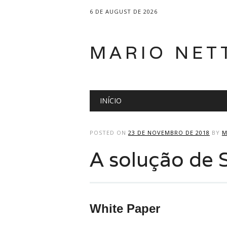
6 DE AUGUST DE 2026
MARIO NET
Main menu
Skip
INÍCIO
to
content
POSTED ON
23 DE NOVEMBRO DE 2018
BY
M
A solução de 
White Paper