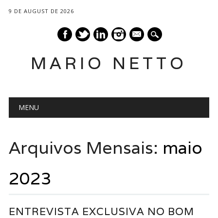
9 DE AUGUST DE 2026
mail
MARIO NETTO
Main menu
Skip
MENU
to
content
Arquivos Mensais:
maio
2023
ENTREVISTA EXCLUSIVA NO BOM