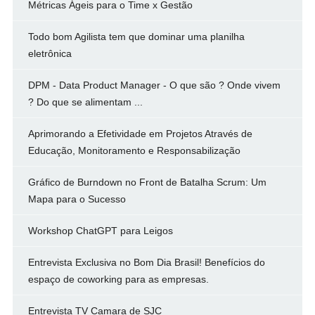
Métricas Ágeis para o Time x Gestão
Todo bom Agilista tem que dominar uma planilha
eletrônica
DPM - Data Product Manager - O que são ? Onde vivem
? Do que se alimentam ...
Aprimorando a Efetividade em Projetos Através de
Educação, Monitoramento e Responsabilização
Gráfico de Burndown no Front de Batalha Scrum: Um
Mapa para o Sucesso
Workshop ChatGPT para Leigos
Entrevista Exclusiva no Bom Dia Brasil! Benefícios do
espaço de coworking para as empresas.
Entrevista TV Camara de SJC