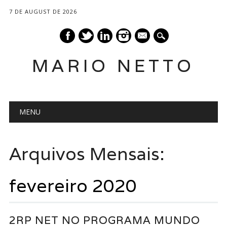
7 DE AUGUST DE 2026
mail
MARIO NETTO
Main menu
Skip
MENU
to
content
Arquivos Mensais:
fevereiro 2020
2RP NET NO PROGRAMA MUNDO