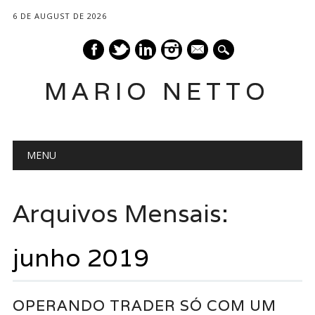
6 DE AUGUST DE 2026
mail
MARIO NETTO
Main menu
Skip
MENU
to
content
Arquivos Mensais:
junho 2019
OPERANDO TRADER SÓ COM UM